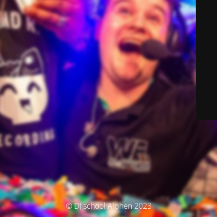
© DJ school Alphen 2023